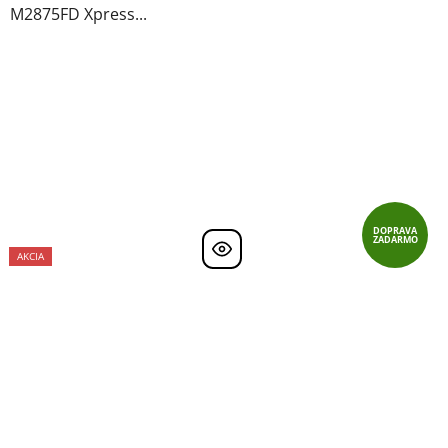
M2875FD Xpress...
DOPRAVA
ZADARMO
AKCIA