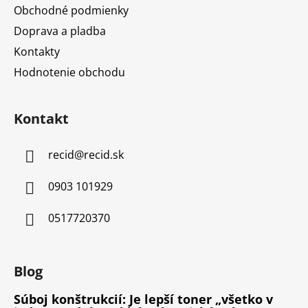
Obchodné podmienky
Doprava a pladba
Kontakty
Hodnotenie obchodu
Kontakt
recid
@
recid.sk
0903 101929
0517720370
Blog
Súboj konštrukcií: Je lepší toner „všetko v