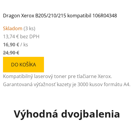
Dragon Xerox B205/210/215 kompatibil 106R04348
Skladom
(
3 ks
)
13,74 € bez DPH
16,90 €
/ ks
24,90 €
DO KOŠÍKA
Kompatibilný laserový toner pre tlačiarne Xerox.
Garantovaná výťažnosť kazety je 3000 kusov formátu A4.
Výhodná dvojbalenia