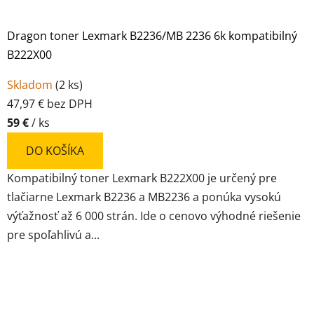
Dragon toner Lexmark B2236/MB 2236 6k kompatibilný
B222X00
Skladom
(
2 ks
)
47,97 € bez DPH
59 €
/ ks
DO KOŠÍKA
Kompatibilný toner Lexmark B222X00 je určený pre
tlačiarne Lexmark B2236 a MB2236 a ponúka vysokú
výťažnosť až 6 000 strán. Ide o cenovo výhodné riešenie
pre spoľahlivú a...