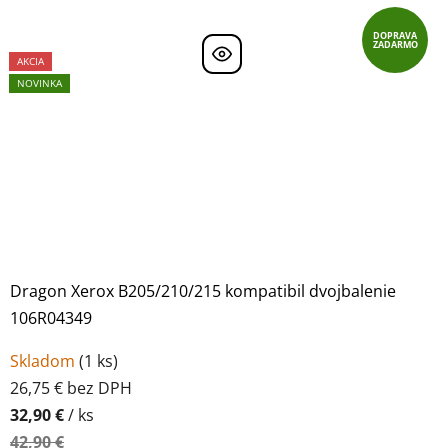
DOPRAVA
ZADARMO
AKCIA
NOVINKA
Dragon Xerox B205/210/215 kompatibil dvojbalenie
106R04349
Skladom
(
1 ks
)
26,75 € bez DPH
32,90 €
/ ks
42,90 €