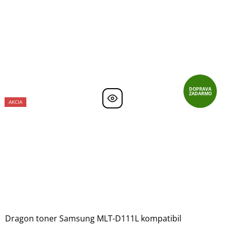
DOPRAVA
ZADARMO
AKCIA
Dragon toner Samsung MLT-D111L kompatibil