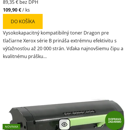
89,35 € bez DPH
109,90 €
/ ks
DO KOŠÍKA
Vysokokapacitný kompatibilný toner Dragon pre
tlačiarne Xerox série B prináša extrémnu efektivitu s
výťažnosťou až 20 000 strán. Vďaka najnovšiemu čipu a
kvalitnému prášku...
DOPRAVA
ZADARMO
NOVINKA