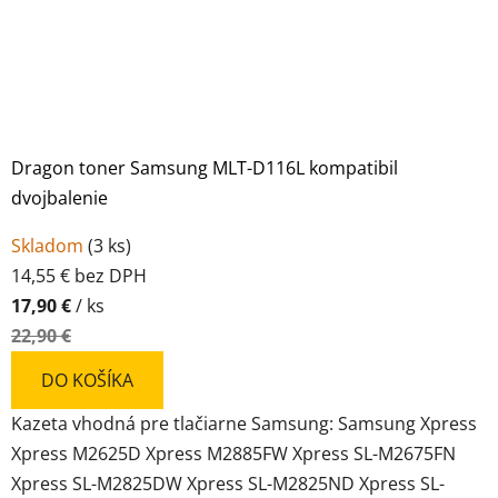
Dragon toner Samsung MLT-D116L kompatibil
dvojbalenie
Skladom
(
3 ks
)
14,55 € bez DPH
17,90 €
/ ks
22,90 €
DO KOŠÍKA
Kazeta vhodná pre tlačiarne Samsung: Samsung Xpress
Xpress M2625D Xpress M2885FW Xpress SL-M2675FN
Xpress SL-M2825DW Xpress SL-M2825ND Xpress SL-