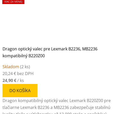
VIAC ZA MENEJ
Dragon optický valec pre Lexmark B2236, MB2236
kompatibilný B220Z00
Skladom
(
2 ks
)
20,24 € bez DPH
24,90 €
/ ks
DO KOŠÍKA
Dragon kompatibilný optický valec Lexmark B220Z00 pre
tlačiarne Lexmark B2236 a MB2236 zabezpečuje stabilnú