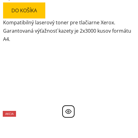
DO KOŠÍKA
Kompatibilný laserový toner pre tlačiarne Xerox.
Garantovaná výťažnosť kazety je 2x3000 kusov formátu
A4.
AKCIA