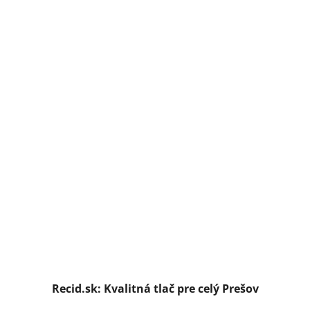
Recid.sk: Kvalitná tlač pre celý Prešov