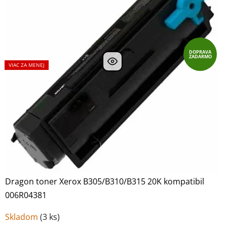
DOPRAVA
ZADARMO
VIAC ZA MENEJ
Dragon toner Xerox B305/B310/B315 20K kompatibil
006R04381
Skladom
(
3 ks
)