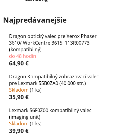
Najpredávanejšie
Dragon optický valec pre Xerox Phaser
3610/ WorkCentre 3615, 113R00773
(kompatibilný)
do 48 hodín
64,90 €
Dragon Kompatibilný zobrazovací valec
pre Lexmark 55B0ZA0 (40 000 str.)
Skladom
(
1 ks
)
35,90 €
Lexmark 56F0Z00 kompatibilný valec
(imaging unit)
Skladom
(
1 ks
)
39,90 €