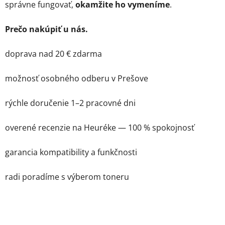
správne fungovať,
okamžite ho vymeníme
.
s
u
Prečo nakúpiť u nás.
doprava nad 20 € zdarma
možnosť osobného odberu v Prešove
rýchle doručenie 1–2 pracovné dni
overené recenzie na Heuréke — 100 % spokojnosť
garancia kompatibility a funkčnosti
radi poradíme s výberom toneru