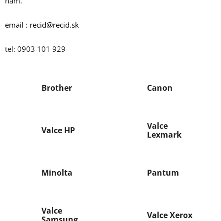
nám.
email : recid@recid.sk
tel: 0903 101 929
Brother
Canon
Valce
Valce HP
Lexmark
Minolta
Pantum
Valce
Valce Xerox
Samsung