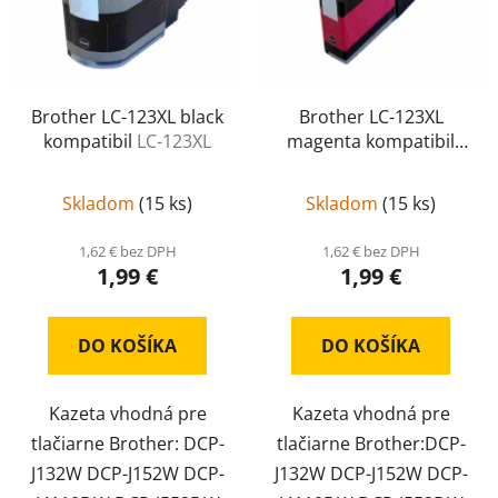
Brother LC-123XL black
Brother LC-123XL
kompatibil
LC-123XL
magenta kompatibil
LC-123XL
Skladom
(
15 ks
)
Skladom
(
15 ks
)
1,62 € bez DPH
1,62 € bez DPH
1,99 €
1,99 €
DO KOŠÍKA
DO KOŠÍKA
Kazeta vhodná pre
Kazeta vhodná pre
tlačiarne Brother: DCP-
tlačiarne Brother:DCP-
J132W DCP-J152W DCP-
J132W DCP-J152W DCP-