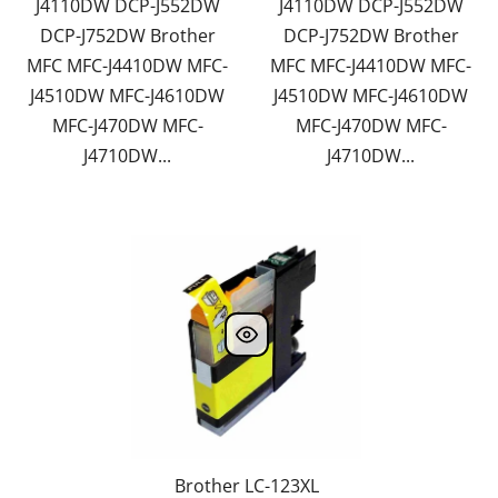
J4110DW DCP-J552DW
J4110DW DCP-J552DW
DCP-J752DW Brother
DCP-J752DW Brother
MFC MFC-J4410DW MFC-
MFC MFC-J4410DW MFC-
J4510DW MFC-J4610DW
J4510DW MFC-J4610DW
MFC-J470DW MFC-
MFC-J470DW MFC-
J4710DW...
J4710DW...
Brother LC-123XL