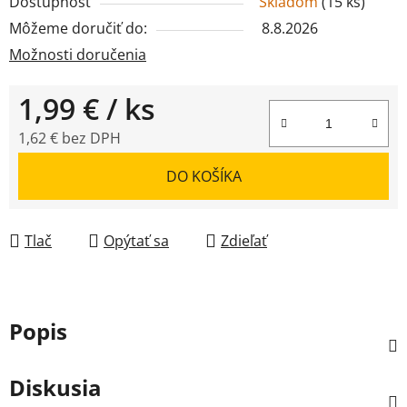
Dostupnosť
Skladom
(
15 ks
)
Môžeme doručiť do:
8.8.2026
Možnosti doručenia
1,99 €
/ ks
1,62 € bez DPH
Jednotková cena:
DO KOŠÍKA
Tlač
Opýtať sa
Zdieľať
Popis
Diskusia