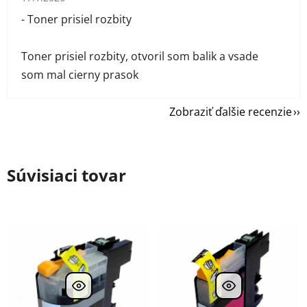
- Toner prisiel rozbity
Toner prisiel rozbity, otvoril som balik a vsade
som mal cierny prasok
Zobraziť ďalšie recenzie
Súvisiaci tovar