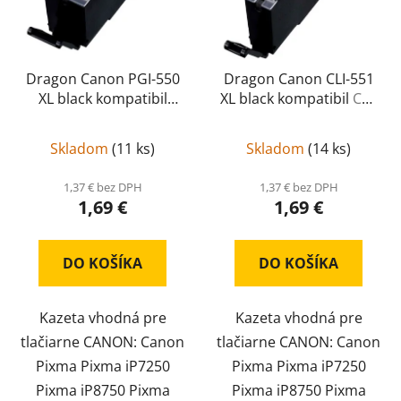
Dragon Canon PGI-550
Dragon Canon CLI-551
XL black kompatibil
XL black kompatibil
CLI-
PGI-550 XL
551 XL
Skladom
(
11 ks
)
Skladom
(
14 ks
)
1,37 € bez DPH
1,37 € bez DPH
1,69 €
1,69 €
DO KOŠÍKA
DO KOŠÍKA
Kazeta vhodná pre
Kazeta vhodná pre
tlačiarne CANON: Canon
tlačiarne CANON: Canon
Pixma Pixma iP7250
Pixma Pixma iP7250
Pixma iP8750 Pixma
Pixma iP8750 Pixma