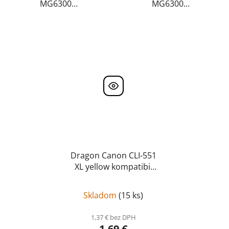
MG6300...
MG6300...
Dragon Canon CLI-551
XL yellow kompatibil
CLI-551 XL
Skladom
(
15 ks
)
1,37 € bez DPH
1,69 €