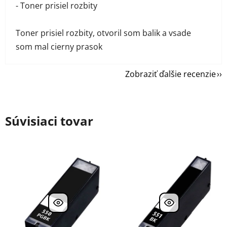
- Toner prisiel rozbity
Toner prisiel rozbity, otvoril som balik a vsade
som mal cierny prasok
Zobraziť ďalšie recenzie
Súvisiaci tovar