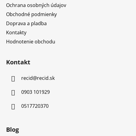
Ochrana osobných údajov
Obchodné podmienky
Doprava a pladba
Kontakty
Hodnotenie obchodu
Kontakt
recid
@
recid.sk
0903 101929
0517720370
Blog