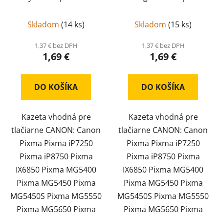
551 XL
CLI-551 XL
Skladom
(
14 ks
)
Skladom
(
15 ks
)
1,37 € bez DPH
1,37 € bez DPH
1,69 €
1,69 €
DO KOŠÍKA
DO KOŠÍKA
Kazeta vhodná pre
Kazeta vhodná pre
tlačiarne CANON: Canon
tlačiarne CANON: Canon
Pixma Pixma iP7250
Pixma Pixma iP7250
Pixma iP8750 Pixma
Pixma iP8750 Pixma
IX6850 Pixma MG5400
IX6850 Pixma MG5400
Pixma MG5450 Pixma
Pixma MG5450 Pixma
MG5450S Pixma MG5550
MG5450S Pixma MG5550
Pixma MG5650 Pixma
Pixma MG5650 Pixma