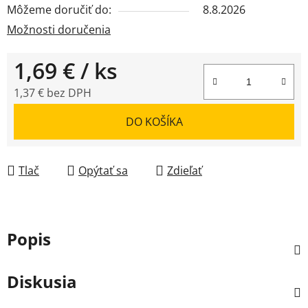
Môžeme doručiť do:
8.8.2026
Možnosti doručenia
1,69 €
/ ks
1,37 € bez DPH
Jednotková cena:
DO KOŠÍKA
Tlač
Opýtať sa
Zdieľať
Popis
Diskusia