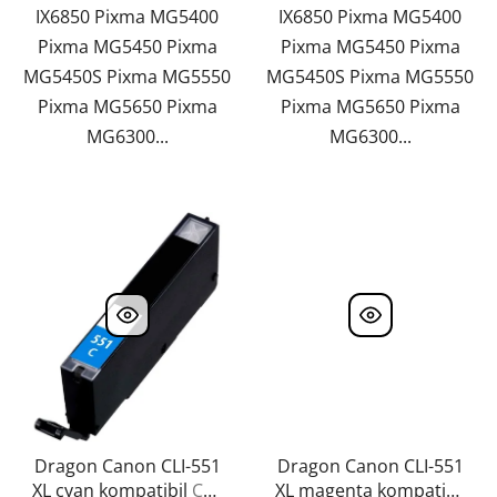
IX6850 Pixma MG5400
IX6850 Pixma MG5400
Pixma MG5450 Pixma
Pixma MG5450 Pixma
MG5450S Pixma MG5550
MG5450S Pixma MG5550
Pixma MG5650 Pixma
Pixma MG5650 Pixma
MG6300...
MG6300...
Dragon Canon CLI-551
Dragon Canon CLI-551
XL cyan kompatibil
CLI-
XL magenta kompatibil