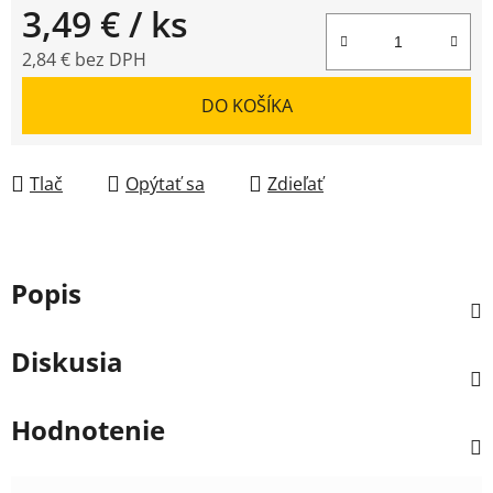
3,49 €
/ ks
2,84 € bez DPH
Jednotková cena:
DO KOŠÍKA
Tlač
Opýtať sa
Zdieľať
Popis
Diskusia
Hodnotenie