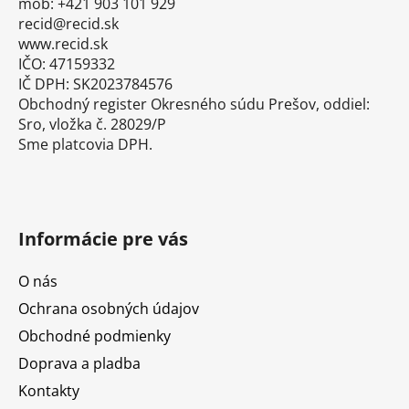
mob: +421 903 101 929
recid@recid.sk
www.recid.sk
IČO: 47159332
IČ DPH: SK2023784576
Obchodný register Okresného súdu Prešov, oddiel:
Sro, vložka č. 28029/P
Sme platcovia DPH.
Informácie pre vás
O nás
Ochrana osobných údajov
Obchodné podmienky
Doprava a pladba
Kontakty