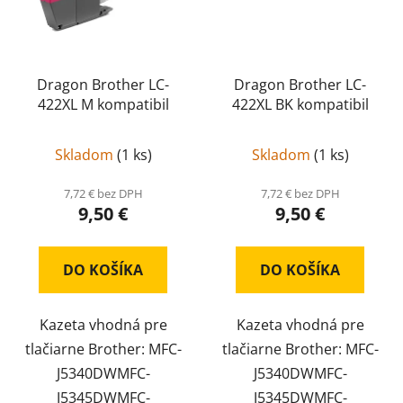
Dragon Brother LC-
Dragon Brother LC-
422XL M kompatibil
422XL BK kompatibil
Skladom
(
1 ks
)
Skladom
(
1 ks
)
7,72 € bez DPH
7,72 € bez DPH
9,50 €
9,50 €
DO KOŠÍKA
DO KOŠÍKA
Kazeta vhodná pre
Kazeta vhodná pre
tlačiarne Brother: MFC-
tlačiarne Brother: MFC-
J5340DWMFC-
J5340DWMFC-
J5345DWMFC-
J5345DWMFC-