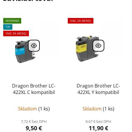
NOVINKA
VIAC ZA MENEJ
TIP
VIAC ZA MENEJ
Dragon Brother LC-
Dragon Brother LC-
422XL C kompatibil
422XL Y kompatibil
Skladom
(
1 ks
)
Skladom
(
1 ks
)
7,72 € bez DPH
9,67 € bez DPH
9,50 €
11,90 €