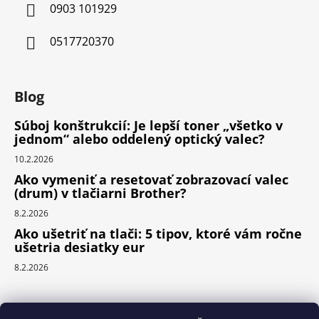
0903 101929
0517720370
Blog
Súboj konštrukcií: Je lepší toner „všetko v
jednom“ alebo oddelený optický valec?
10.2.2026
Ako vymeniť a resetovať zobrazovací valec
(drum) v tlačiarni Brother?
8.2.2026
Ako ušetriť na tlači: 5 tipov, ktoré vám ročne
ušetria desiatky eur
8.2.2026
Prijímame online platby