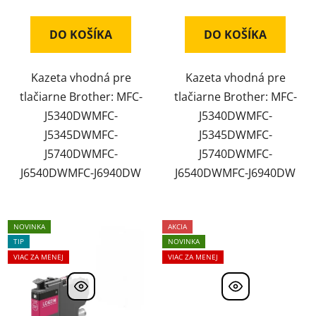
DO KOŠÍKA
DO KOŠÍKA
Kazeta vhodná pre
Kazeta vhodná pre
tlačiarne Brother: MFC-
tlačiarne Brother: MFC-
J5340DWMFC-
J5340DWMFC-
J5345DWMFC-
J5345DWMFC-
J5740DWMFC-
J5740DWMFC-
J6540DWMFC-J6940DW
J6540DWMFC-J6940DW
NOVINKA
AKCIA
TIP
NOVINKA
VIAC ZA MENEJ
VIAC ZA MENEJ