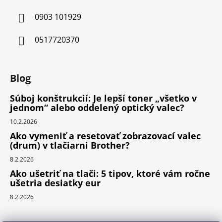
0903 101929
0517720370
Blog
Súboj konštrukcií: Je lepší toner „všetko v
jednom“ alebo oddelený optický valec?
10.2.2026
Ako vymeniť a resetovať zobrazovací valec
(drum) v tlačiarni Brother?
8.2.2026
Ako ušetriť na tlači: 5 tipov, ktoré vám ročne
ušetria desiatky eur
8.2.2026