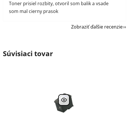
Toner prisiel rozbity, otvoril som balik a vsade
som mal cierny prasok
Zobraziť ďalšie recenzie
Súvisiaci tovar