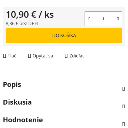
10,90 €
/ ks
8,86 € bez DPH
Jednotková cena:
DO KOŠÍKA
Tlač
Opýtať sa
Zdieľať
Popis
Diskusia
Hodnotenie