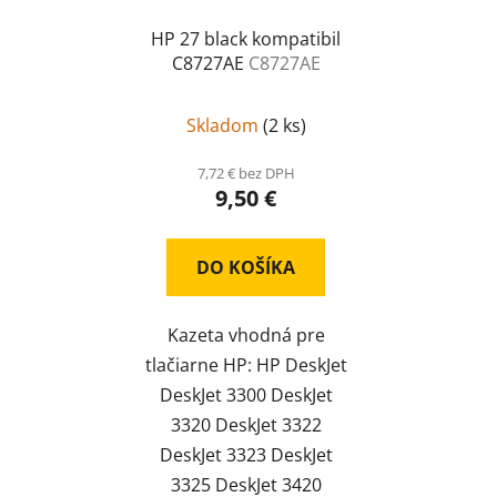
HP 27 black kompatibil
C8727AE
C8727AE
Skladom
(
2 ks
)
7,72 € bez DPH
9,50 €
DO KOŠÍKA
Kazeta vhodná pre
tlačiarne HP: HP DeskJet
DeskJet 3300 DeskJet
3320 DeskJet 3322
DeskJet 3323 DeskJet
3325 DeskJet 3420