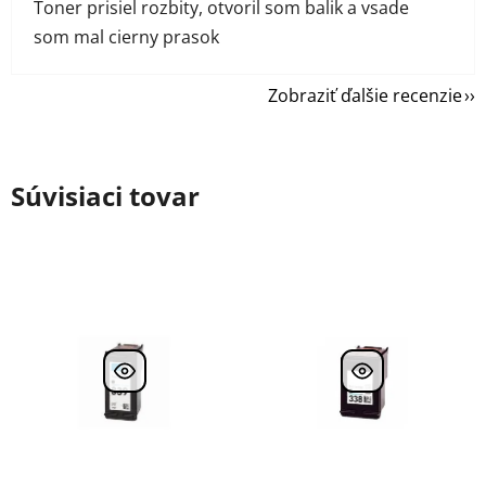
Toner prisiel rozbity, otvoril som balik a vsade
som mal cierny prasok
Zobraziť ďalšie recenzie
Súvisiaci tovar