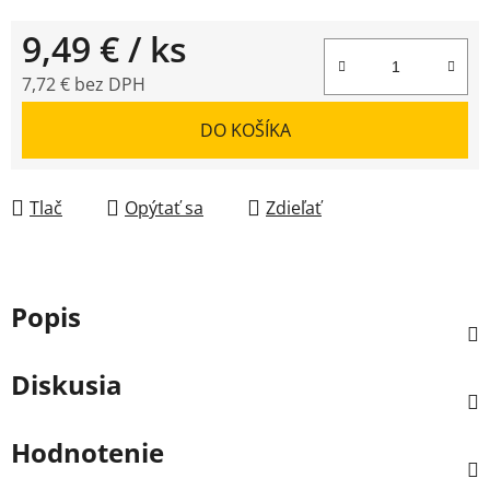
9,49 €
/ ks
7,72 € bez DPH
Jednotková cena:
DO KOŠÍKA
Tlač
Opýtať sa
Zdieľať
Popis
Diskusia
Hodnotenie