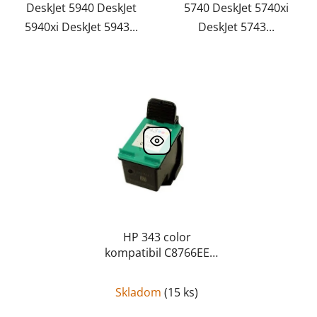
DeskJet 5940 DeskJet
5740 DeskJet 5740xi
5940xi DeskJet 5943...
DeskJet 5743...
HP 343 color
kompatibil C8766EE
C8766EE
Skladom
(
15 ks
)