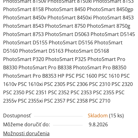
PhotoSmart 8150v PhotoSmart 8150xi PhotoSmart 8153
PhotoSmart 8158 PhotoSmart 8450 PhotoSmart 8450gp
PhotoSmart 8450v PhotoSmart 8450xi PhotoSmart 8453
PhotoSmart 8543 PhotoSmart 8750 PhotoSmart 8750g
PhotoSmart 8753 PhotoSmart D5063 PhotoSmart D5145
PhotoSmart D5155 PhotoSmart D5156 PhotoSmart
D5160 PhotoSmart D5163 PhotoSmart D5168
PhotoSmart P320 PhotoSmart P325 PhotoSmart Pro
B8330 PhotoSmart Pro B8338 PhotoSmart Pro B8350
PhotoSmart Pro B8353 HP PSC PSC 1600 PSC 1610 PSC
1610v PSC 1610xi PSC 2305 PSC 2306 PSC 2310 PSC 2320
PSC 2350 PSC 2351 PSC 2352 PSC 2353 PSC 2355 PSC
2355v PSC 2355xi PSC 2357 PSC 2358 PSC 2710
Dostupnosť
Skladom
(
15 ks
)
Môžeme doručiť do:
9.8.2026
Možnosti doručenia