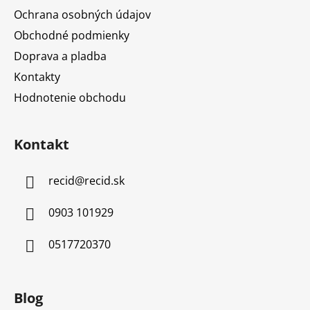
Ochrana osobných údajov
Obchodné podmienky
Doprava a pladba
Kontakty
Hodnotenie obchodu
Kontakt
recid
@
recid.sk
0903 101929
0517720370
Blog