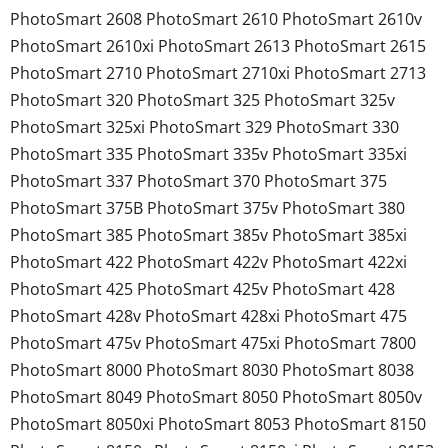
PhotoSmart 2608 PhotoSmart 2610 PhotoSmart 2610v
PhotoSmart 2610xi PhotoSmart 2613 PhotoSmart 2615
PhotoSmart 2710 PhotoSmart 2710xi PhotoSmart 2713
PhotoSmart 320 PhotoSmart 325 PhotoSmart 325v
PhotoSmart 325xi PhotoSmart 329 PhotoSmart 330
PhotoSmart 335 PhotoSmart 335v PhotoSmart 335xi
PhotoSmart 337 PhotoSmart 370 PhotoSmart 375
PhotoSmart 375B PhotoSmart 375v PhotoSmart 380
PhotoSmart 385 PhotoSmart 385v PhotoSmart 385xi
PhotoSmart 422 PhotoSmart 422v PhotoSmart 422xi
PhotoSmart 425 PhotoSmart 425v PhotoSmart 428
PhotoSmart 428v PhotoSmart 428xi PhotoSmart 475
PhotoSmart 475v PhotoSmart 475xi PhotoSmart 7800
PhotoSmart 8000 PhotoSmart 8030 PhotoSmart 8038
PhotoSmart 8049 PhotoSmart 8050 PhotoSmart 8050v
PhotoSmart 8050xi PhotoSmart 8053 PhotoSmart 8150