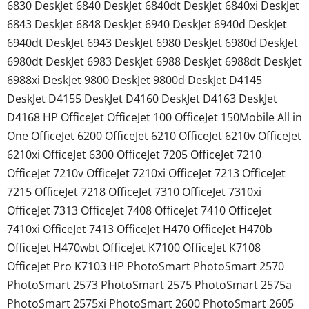
6830 DeskJet 6840 DeskJet 6840dt DeskJet 6840xi DeskJet
6843 DeskJet 6848 DeskJet 6940 DeskJet 6940d DeskJet
6940dt DeskJet 6943 DeskJet 6980 DeskJet 6980d DeskJet
6980dt DeskJet 6983 DeskJet 6988 DeskJet 6988dt DeskJet
6988xi DeskJet 9800 DeskJet 9800d DeskJet D4145
DeskJet D4155 DeskJet D4160 DeskJet D4163 DeskJet
D4168 HP OfficeJet OfficeJet 100 OfficeJet 150Mobile All in
One OfficeJet 6200 OfficeJet 6210 OfficeJet 6210v OfficeJet
6210xi OfficeJet 6300 OfficeJet 7205 OfficeJet 7210
OfficeJet 7210v OfficeJet 7210xi OfficeJet 7213 OfficeJet
7215 OfficeJet 7218 OfficeJet 7310 OfficeJet 7310xi
OfficeJet 7313 OfficeJet 7408 OfficeJet 7410 OfficeJet
7410xi OfficeJet 7413 OfficeJet H470 OfficeJet H470b
OfficeJet H470wbt OfficeJet K7100 OfficeJet K7108
OfficeJet Pro K7103 HP PhotoSmart PhotoSmart 2570
PhotoSmart 2573 PhotoSmart 2575 PhotoSmart 2575a
PhotoSmart 2575xi PhotoSmart 2600 PhotoSmart 2605