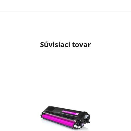
Súvisiaci tovar