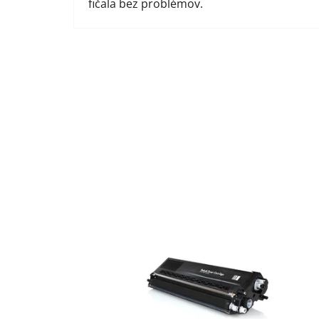
fičala bez problémov.