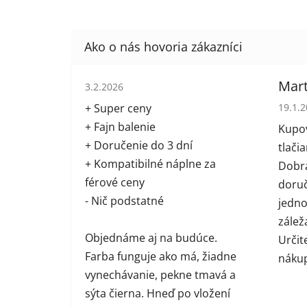
Hodnotenie obchodu je 5 z 5 hviezdičiek.
Mart
3.2.2026
Hodno
+ Super ceny
19.1.
+ Fajn balenie
Kupov
+ Doručenie do 3 dní
tlači
+ Kompatibilné náplne za
Dobrá
férové ceny
doruč
- Nič podstatné
jednot
zálež
Objednáme aj na budúce.
Určit
Farba funguje ako má, žiadne
náku
vynechávanie, pekne tmavá a
sýta čierna. Hneď po vložení