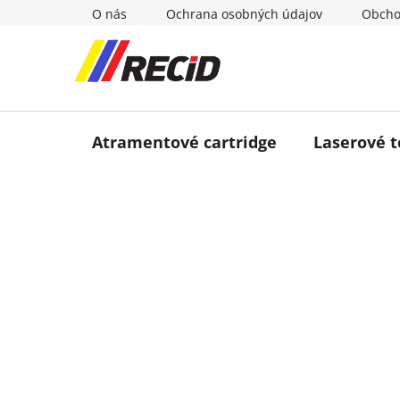
Prejsť
O nás
Ochrana osobných údajov
Obcho
na
obsah
Atramentové cartridge
Laserové 