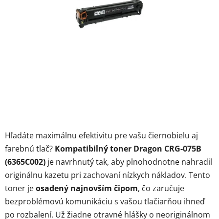
Hľadáte maximálnu efektivitu pre vašu čiernobielu aj
farebnú tlač?
Kompatibilný toner Dragon CRG-075B
(6365C002)
je navrhnutý tak, aby plnohodnotne nahradil
originálnu kazetu pri zachovaní nízkych nákladov. Tento
toner je
osadený najnovším čipom
, čo zaručuje
bezproblémovú komunikáciu s vašou tlačiarňou ihneď
po rozbalení. Už žiadne otravné hlášky o neoriginálnom