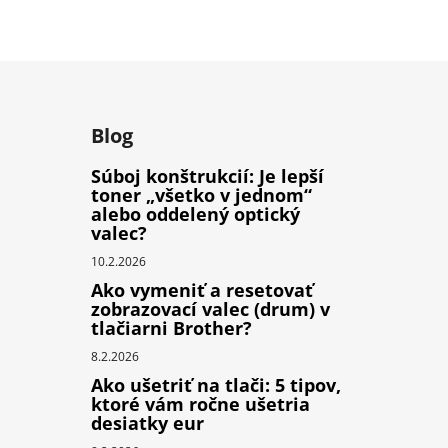
Blog
Súboj konštrukcií: Je lepší
toner „všetko v jednom“
alebo oddelený optický
valec?
10.2.2026
Ako vymeniť a resetovať
zobrazovací valec (drum) v
tlačiarni Brother?
8.2.2026
Ako ušetriť na tlači: 5 tipov,
ktoré vám ročne ušetria
desiatky eur