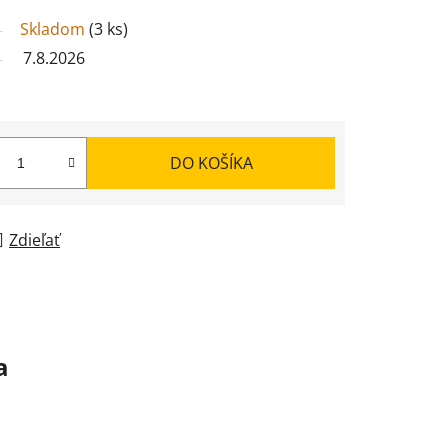
Skladom
(
3 ks
)
7.8.2026
DO KOŠÍKA
Zdieľať
a