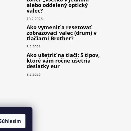
alebo oddelený optický
valec?
10.2.2026
Ako vymeniť a resetovať
zobrazovací valec (drum) v
tlačiarni Brother?
8.2.2026
Ako ušetriť na tlači: 5 tipov,
ktoré vám ročne ušetria
desiatky eur
8.2.2026
Súhlasím