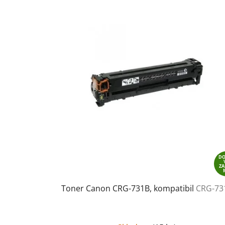
D
Z
Toner Canon CRG-731B, kompatibil
CRG-73