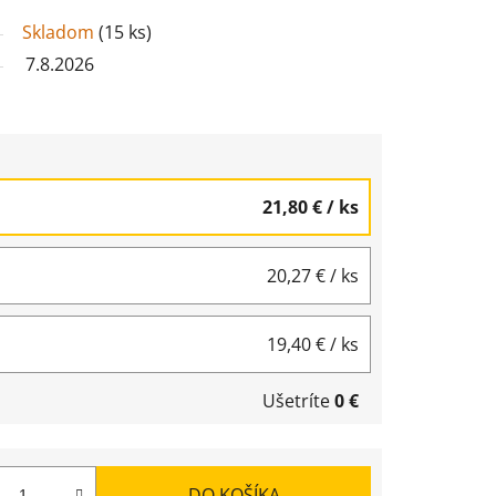
Skladom
(
15 ks
)
7.8.2026
21,80 €
/ ks
20,27 €
/ ks
19,40 €
/ ks
Ušetríte
0 €
DO KOŠÍKA