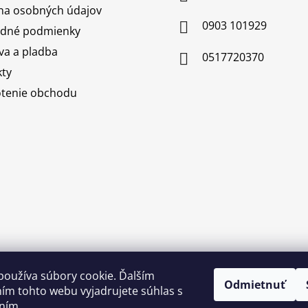
na osobných údajov
0903 101929
dné podmienky
a a pladba
0517720370
ty
tenie obchodu
používa súbory cookie. Ďalším
Odmietnuť
ím tohto webu vyjadrujete súhlas s
ním.