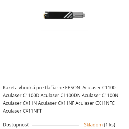
Kazeta vhodná pre tlačiarne EPSON: Aculaser C1100
Aculaser C1100D Aculaser C1100DN Aculaser C1100N
Aculaser CX11N Aculaser CX11NF Aculaser CX11NFC
Aculaser CX11NFT
Dostupnosť
Skladom
(
1 ks
)