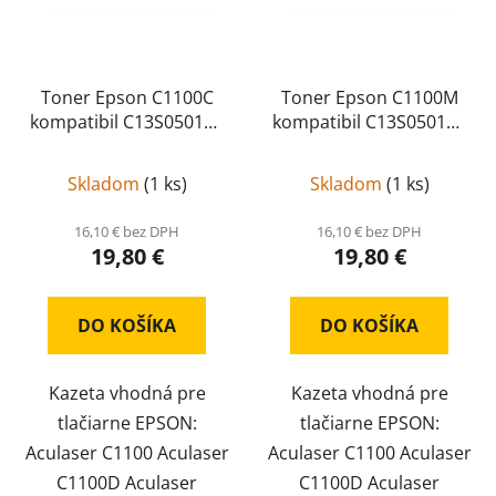
Toner Epson C1100C
Toner Epson C1100M
kompatibil C13S050193
kompatibil C13S050192
C1100C
C1100M
Skladom
(
1 ks
)
Skladom
(
1 ks
)
16,10 € bez DPH
16,10 € bez DPH
19,80 €
19,80 €
DO KOŠÍKA
DO KOŠÍKA
Kazeta vhodná pre
Kazeta vhodná pre
tlačiarne EPSON:
tlačiarne EPSON:
Aculaser C1100 Aculaser
Aculaser C1100 Aculaser
C1100D Aculaser
C1100D Aculaser