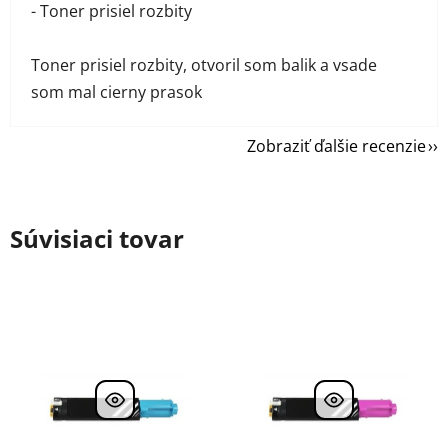
- Toner prisiel rozbity
Toner prisiel rozbity, otvoril som balik a vsade
som mal cierny prasok
Zobraziť ďalšie recenzie
Súvisiaci tovar