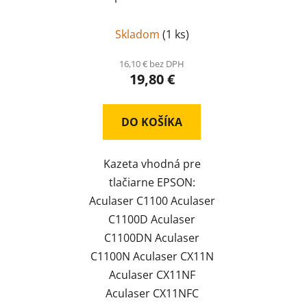
C1100Y
Skladom
(
1 ks
)
16,10 € bez DPH
19,80 €
DO KOŠÍKA
Kazeta vhodná pre
tlačiarne EPSON:
Aculaser C1100 Aculaser
C1100D Aculaser
C1100DN Aculaser
C1100N Aculaser CX11N
Aculaser CX11NF
Aculaser CX11NFC