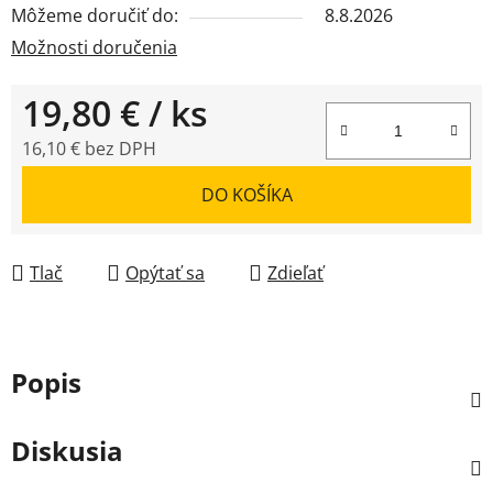
Môžeme doručiť do:
8.8.2026
Možnosti doručenia
19,80 €
/ ks
16,10 € bez DPH
Jednotková cena:
DO KOŠÍKA
Tlač
Opýtať sa
Zdieľať
Popis
Diskusia