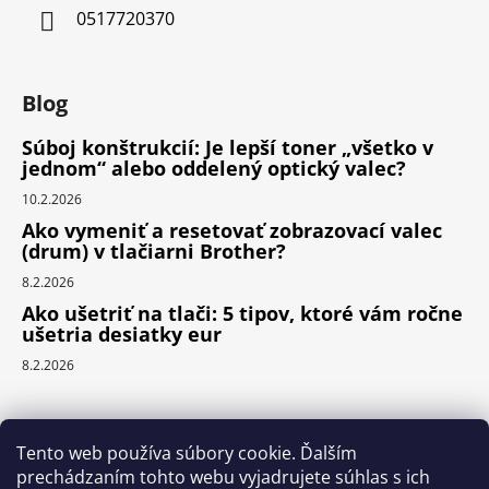
0517720370
Blog
Súboj konštrukcií: Je lepší toner „všetko v
jednom“ alebo oddelený optický valec?
10.2.2026
Ako vymeniť a resetovať zobrazovací valec
(drum) v tlačiarni Brother?
8.2.2026
Ako ušetriť na tlači: 5 tipov, ktoré vám ročne
ušetria desiatky eur
8.2.2026
Prijímame online platby
Tento web používa súbory cookie. Ďalším
prechádzaním tohto webu vyjadrujete súhlas s ich