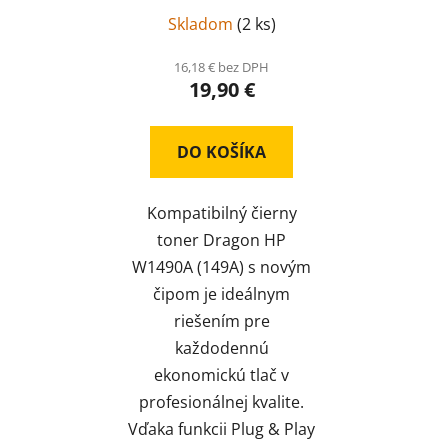
Skladom
(
2 ks
)
16,18 € bez DPH
19,90 €
DO KOŠÍKA
Kompatibilný čierny
toner Dragon HP
W1490A (149A) s novým
čipom je ideálnym
riešením pre
každodennú
ekonomickú tlač v
profesionálnej kvalite.
Vďaka funkcii Plug & Play