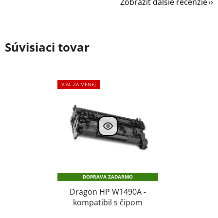
Zobraziť ďalšie recenzie
Súvisiaci tovar
VIAC ZA MENEJ
DOPRAVA ZADARMO
Dragon HP W1490A -
kompatibil s čipom