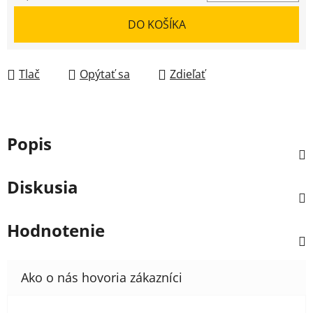
Jednotková cena:
DO KOŠÍKA
Tlač
Opýtať sa
Zdieľať
Popis
Diskusia
Hodnotenie