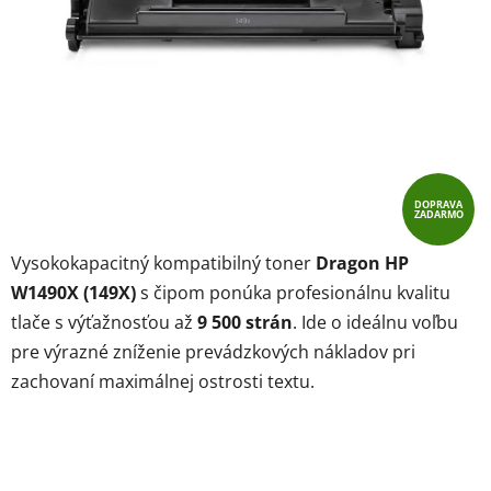
DOPRAVA
ZADARMO
Vysokokapacitný kompatibilný toner
Dragon HP
W1490X (149X)
s čipom ponúka profesionálnu kvalitu
tlače s výťažnosťou až
9 500 strán
. Ide o ideálnu voľbu
pre výrazné zníženie prevádzkových nákladov pri
zachovaní maximálnej ostrosti textu.