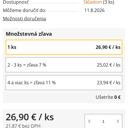
Dostupnosť
Skladom
(
3 ks
)
Môžeme doručiť do:
11.8.2026
Možnosti doručenia
Množstevná zľava
1 ks
26,90 €
/ ks
2 - 3 ks = zľava 7 %
25,02 €
/ ks
4 a viac ks = zľava 11 %
23,94 €
/ ks
Ušetríte
0 €
26,90 €
/ ks
21,87 € bez DPH