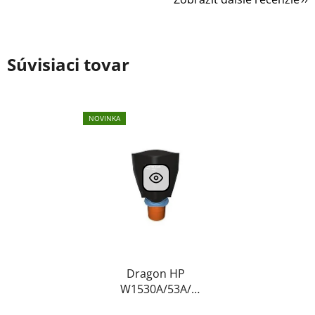
Súvisiaci tovar
NOVINKA
Dragon HP
W1530A/53A/
kompatibilný