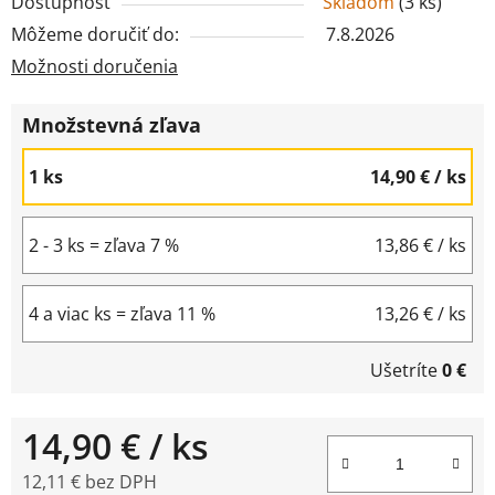
Dostupnosť
Skladom
(
3 ks
)
Môžeme doručiť do:
7.8.2026
Možnosti doručenia
Množstevná zľava
1 ks
14,90 €
/ ks
2 - 3 ks = zľava 7 %
13,86 €
/ ks
4 a viac ks = zľava 11 %
13,26 €
/ ks
Ušetríte
0 €
14,90 €
/ ks
12,11 € bez DPH