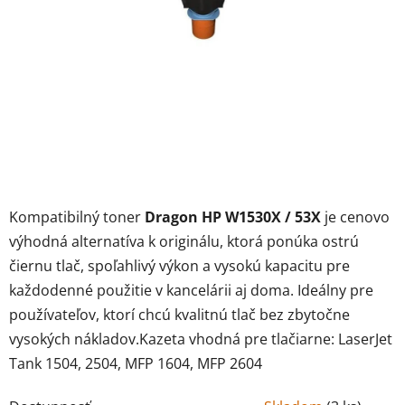
Kompatibilný toner
Dragon HP W1530X / 53X
je cenovo
výhodná alternatíva k originálu, ktorá ponúka ostrú
čiernu tlač, spoľahlivý výkon a vysokú kapacitu pre
každodenné použitie v kancelárii aj doma. Ideálny pre
používateľov, ktorí chcú kvalitnú tlač bez zbytočne
vysokých nákladov.Kazeta vhodná pre tlačiarne: LaserJet
Tank 1504, 2504, MFP 1604, MFP 2604