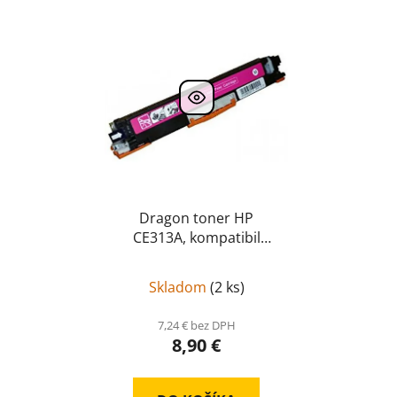
Dragon toner HP
CE313A, kompatibil
CE313A
Skladom
(
2 ks
)
7,24 € bez DPH
8,90 €