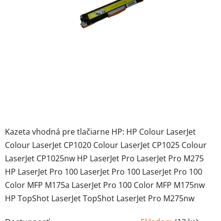
Kazeta vhodná pre tlačiarne HP: HP Colour LaserJet
Colour LaserJet CP1020 Colour LaserJet CP1025 Colour
LaserJet CP1025nw HP LaserJet Pro LaserJet Pro M275
HP LaserJet Pro 100 LaserJet Pro 100 LaserJet Pro 100
Color MFP M175a LaserJet Pro 100 Color MFP M175nw
HP TopShot LaserJet TopShot LaserJet Pro M275nw