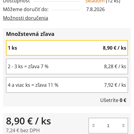
Dostupnosť
Skladom
(
12 ks
)
Môžeme doručiť do:
7.8.2026
Možnosti doručenia
Množstevná zľava
1 ks
8,90 €
/ ks
2 - 3 ks = zľava 7 %
8,28 €
/ ks
4 a viac ks = zľava 11 %
7,92 €
/ ks
Ušetríte
0 €
8,90 €
/ ks
7,24 € bez DPH