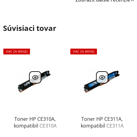
Súvisiaci tovar
VIAC ZA MENEJ
VIAC ZA MENEJ
Toner HP CE310A,
Toner HP CE311A,
kompatibil
CE310A
kompatibil
CE311A