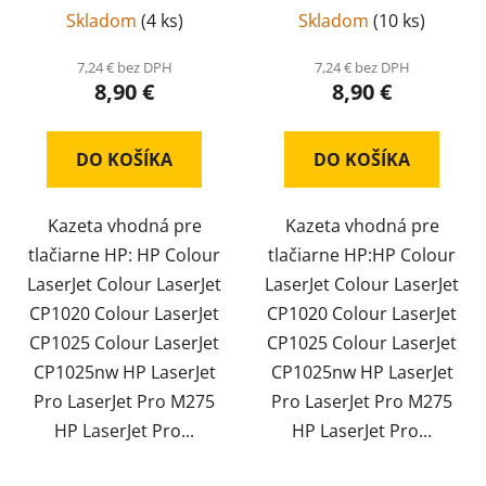
Skladom
(
4 ks
)
Skladom
(
10 ks
)
7,24 € bez DPH
7,24 € bez DPH
8,90 €
8,90 €
DO KOŠÍKA
DO KOŠÍKA
Kazeta vhodná pre
Kazeta vhodná pre
tlačiarne HP: HP Colour
tlačiarne HP:HP Colour
LaserJet Colour LaserJet
LaserJet Colour LaserJet
CP1020 Colour LaserJet
CP1020 Colour LaserJet
CP1025 Colour LaserJet
CP1025 Colour LaserJet
CP1025nw HP LaserJet
CP1025nw HP LaserJet
Pro LaserJet Pro M275
Pro LaserJet Pro M275
HP LaserJet Pro...
HP LaserJet Pro...