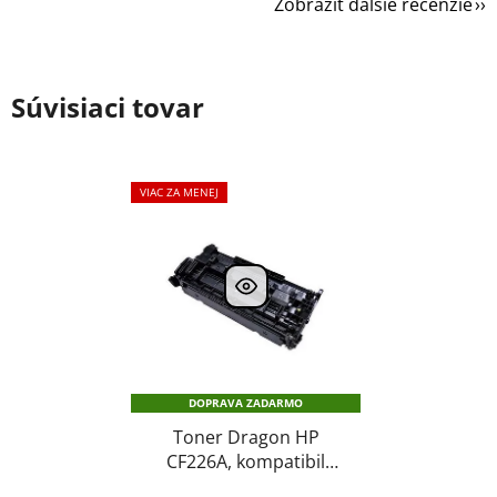
Zobraziť ďalšie recenzie
Súvisiaci tovar
VIAC ZA MENEJ
DOPRAVA ZADARMO
Toner Dragon HP
CF226A, kompatibil
CF226A