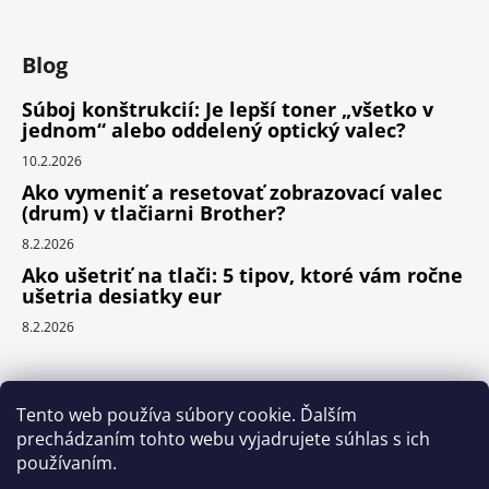
Blog
Súboj konštrukcií: Je lepší toner „všetko v
jednom“ alebo oddelený optický valec?
10.2.2026
Ako vymeniť a resetovať zobrazovací valec
(drum) v tlačiarni Brother?
8.2.2026
Ako ušetriť na tlači: 5 tipov, ktoré vám ročne
ušetria desiatky eur
8.2.2026
Prijímame online platby
Tento web používa súbory cookie. Ďalším
prechádzaním tohto webu vyjadrujete súhlas s ich
používaním.