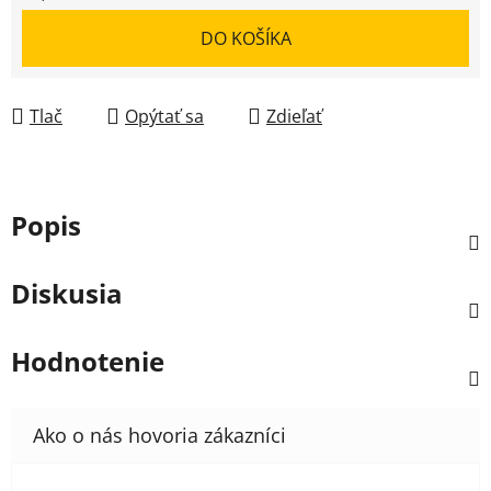
DO KOŠÍKA
Tlač
Opýtať sa
Zdieľať
Popis
Diskusia
Hodnotenie