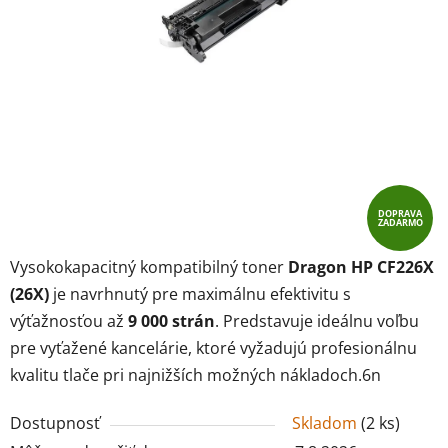
DOPRAVA
ZADARMO
Vysokokapacitný kompatibilný toner
Dragon HP CF226X
(26X)
je navrhnutý pre maximálnu efektivitu s
výťažnosťou až
9 000 strán
. Predstavuje ideálnu voľbu
pre vyťažené kancelárie, ktoré vyžadujú profesionálnu
kvalitu tlače pri najnižších možných nákladoch.6n
Dostupnosť
Skladom
(
2 ks
)