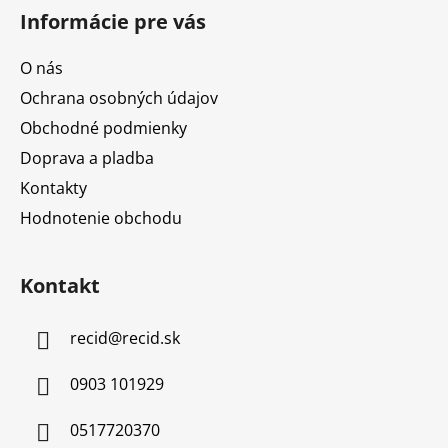
Informácie pre vás
O nás
Ochrana osobných údajov
Obchodné podmienky
Doprava a pladba
Kontakty
Hodnotenie obchodu
Kontakt
recid
@
recid.sk
0903 101929
0517720370