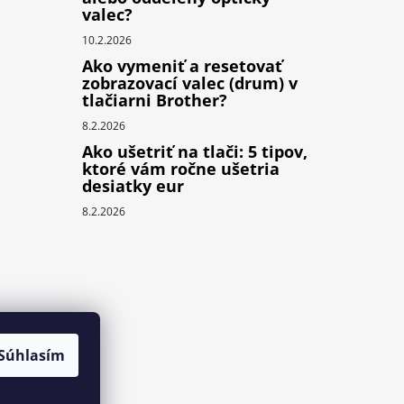
valec?
10.2.2026
Ako vymeniť a resetovať
zobrazovací valec (drum) v
tlačiarni Brother?
8.2.2026
Ako ušetriť na tlači: 5 tipov,
ktoré vám ročne ušetria
desiatky eur
8.2.2026
Súhlasím