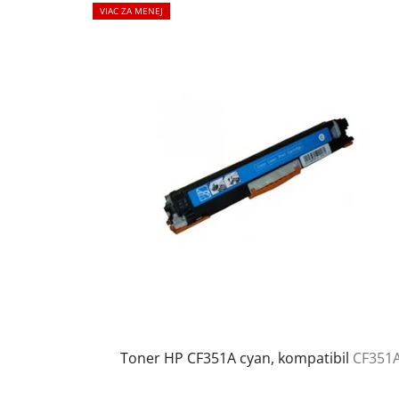
VIAC ZA MENEJ
Toner HP CF351A cyan, kompatibil
CF351