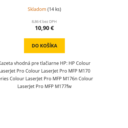
Skladom
(
14 ks
)
8,86 € bez DPH
10,90 €
DO KOŠÍKA
Kazeta vhodná pre tlačiarne HP: HP Colour
LaserJet Pro Colour LaserJet Pro MFP M170
eries Colour LaserJet Pro MFP M176n Colour
LaserJet Pro MFP M177fw