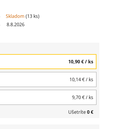
Skladom
(
13 ks
)
8.8.2026
10,90 €
/ ks
10,14 €
/ ks
9,70 €
/ ks
Ušetríte
0 €