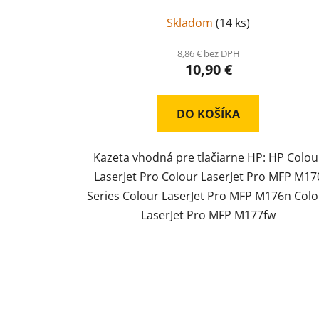
Skladom
(
14 ks
)
8,86 € bez DPH
10,90 €
DO KOŠÍKA
Kazeta vhodná pre tlačiarne HP: HP Colou
LaserJet Pro Colour LaserJet Pro MFP M17
Series Colour LaserJet Pro MFP M176n Colo
LaserJet Pro MFP M177fw