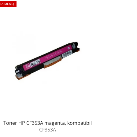
 ZA MENEJ
Toner HP CF353A magenta, kompatibil
CF353A