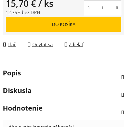
15,70 €
/ ks
12,76 € bez DPH
Jednotková cena:
DO KOŠÍKA
Tlač
Opýtať sa
Zdieľať
Popis
Diskusia
Hodnotenie