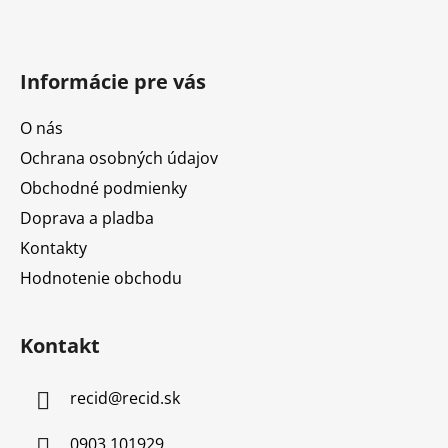
Informácie pre vás
O nás
Ochrana osobných údajov
Obchodné podmienky
Doprava a pladba
Kontakty
Hodnotenie obchodu
Kontakt
recid
@
recid.sk
0903 101929