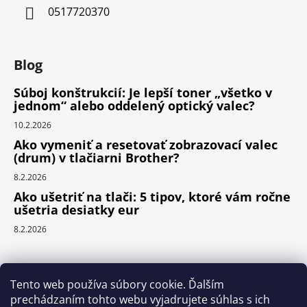
0517720370
Blog
Súboj konštrukcií: Je lepší toner „všetko v
jednom“ alebo oddelený optický valec?
10.2.2026
Ako vymeniť a resetovať zobrazovací valec
(drum) v tlačiarni Brother?
8.2.2026
Ako ušetriť na tlači: 5 tipov, ktoré vám ročne
ušetria desiatky eur
8.2.2026
Prijímame online platby
Tento web používa súbory cookie. Ďalším
prechádzaním tohto webu vyjadrujete súhlas s ich