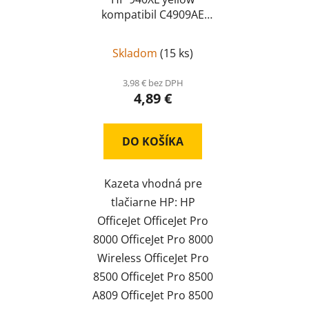
kompatibil C4909AE
C4909AE
Skladom
(
15 ks
)
3,98 € bez DPH
4,89 €
DO KOŠÍKA
Kazeta vhodná pre
tlačiarne HP: HP
OfficeJet OfficeJet Pro
8000 OfficeJet Pro 8000
Wireless OfficeJet Pro
8500 OfficeJet Pro 8500
A809 OfficeJet Pro 8500