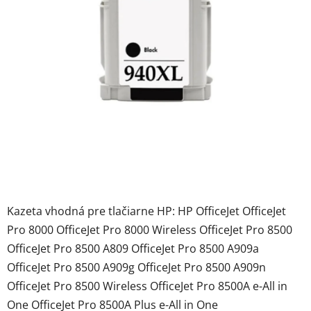
Kazeta vhodná pre tlačiarne HP: HP OfficeJet OfficeJet
Pro 8000 OfficeJet Pro 8000 Wireless OfficeJet Pro 8500
OfficeJet Pro 8500 A809 OfficeJet Pro 8500 A909a
OfficeJet Pro 8500 A909g OfficeJet Pro 8500 A909n
OfficeJet Pro 8500 Wireless OfficeJet Pro 8500A e-All in
One OfficeJet Pro 8500A Plus e-All in One