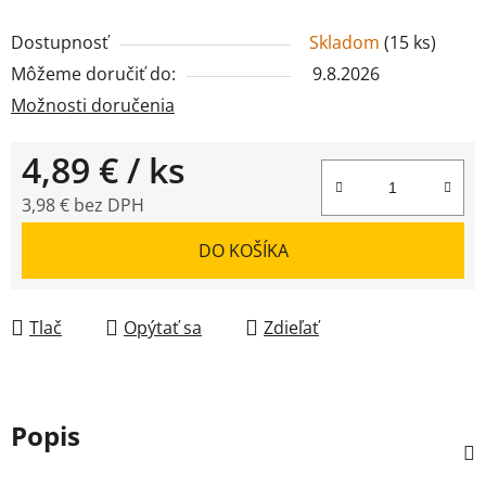
Dostupnosť
Skladom
(
15 ks
)
Môžeme doručiť do:
9.8.2026
Možnosti doručenia
4,89 €
/ ks
3,98 € bez DPH
Jednotková cena:
DO KOŠÍKA
Tlač
Opýtať sa
Zdieľať
Popis