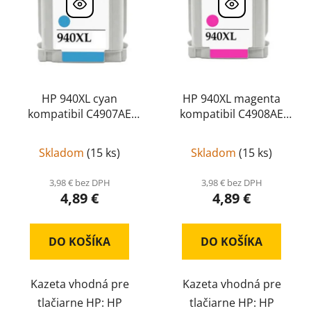
HP 940XL cyan
HP 940XL magenta
kompatibil C4907AE
kompatibil C4908AE
C4907AE
C4908AE
Skladom
(
15 ks
)
Skladom
(
15 ks
)
3,98 € bez DPH
3,98 € bez DPH
4,89 €
4,89 €
DO KOŠÍKA
DO KOŠÍKA
Kazeta vhodná pre
Kazeta vhodná pre
tlačiarne HP: HP
tlačiarne HP: HP