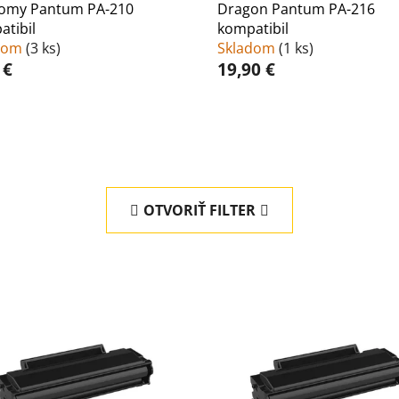
omy Pantum PA-210
Dragon Pantum PA-216
tibil
kompatibil
dom
(
3 ks
)
Skladom
(
1 ks
)
 €
19,90 €
OTVORIŤ FILTER