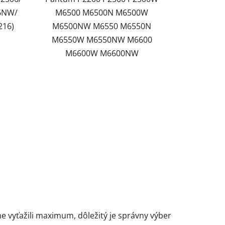
56NW/
M6500 M6500N M6500W
216)
M6500NW M6550 M6550N
M6550W M6550NW M6600
M6600W M6600NW
 vyťažili maximum, dôležitý je správny výber