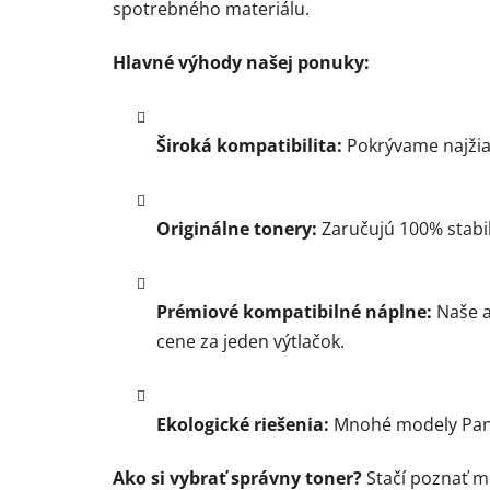
spotrebného materiálu.
Hlavné výhody našej ponuky:
Široká kompatibilita:
Pokrývame najžia
Originálne tonery:
Zaručujú 100% stabil
Prémiové kompatibilné náplne:
Naše a
cene za jeden výtlačok.
Ekologické riešenia:
Mnohé modely Pant
Ako si vybrať správny toner?
Stačí poznať mo