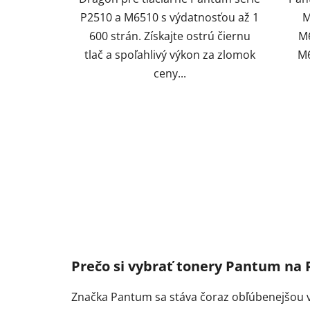
P2510 a M6510 s výdatnosťou až 1
M
600 strán. Získajte ostrú čiernu
M
tlač a spoľahlivý výkon za zlomok
M
ceny...
Prečo si vybrať tonery Pantum na 
Značka Pantum sa stáva čoraz obľúbenejšou vď