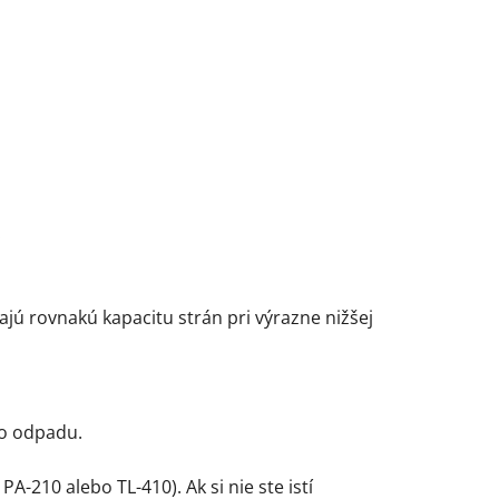
.
ú rovnakú kapacitu strán pri výrazne nižšej
o odpadu.
-210 alebo TL-410). Ak si nie ste istí