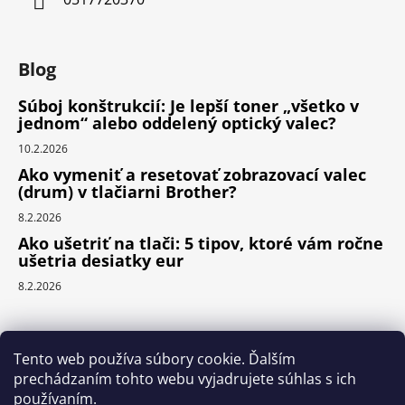
Blog
Súboj konštrukcií: Je lepší toner „všetko v
jednom“ alebo oddelený optický valec?
10.2.2026
Ako vymeniť a resetovať zobrazovací valec
(drum) v tlačiarni Brother?
8.2.2026
Ako ušetriť na tlači: 5 tipov, ktoré vám ročne
ušetria desiatky eur
8.2.2026
Prijímame online platby
Tento web používa súbory cookie. Ďalším
prechádzaním tohto webu vyjadrujete súhlas s ich
používaním.