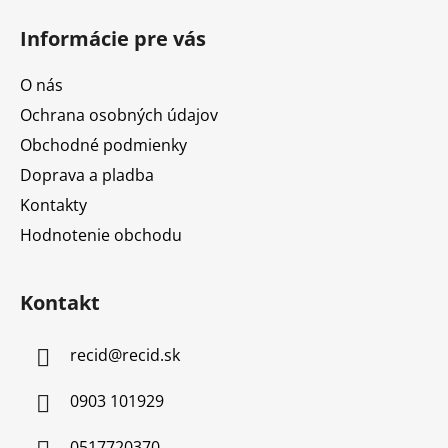
Informácie pre vás
O nás
Ochrana osobných údajov
Obchodné podmienky
Doprava a pladba
Kontakty
Hodnotenie obchodu
Kontakt
recid
@
recid.sk
0903 101929
0517720370