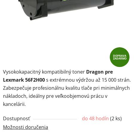
DOPRAVA
ZADARMO
Vysokokapacitný kompatibilný toner
Dragon pre
Lexmark 56F2H00
s extrémnou výdržou až 15 000 strán.
Zabezpečuje profesionálnu kvalitu tlače pri minimálnych
nákladoch, ideálny pre veľkoobjemovú prácu v
kancelárii.
Dostupnosť
do 48 hodín
(
2 ks
)
Možnosti doručenia