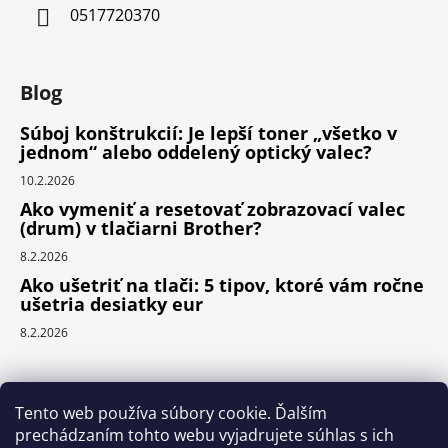
0517720370
Blog
Súboj konštrukcií: Je lepší toner „všetko v
jednom“ alebo oddelený optický valec?
10.2.2026
Ako vymeniť a resetovať zobrazovací valec
(drum) v tlačiarni Brother?
8.2.2026
Ako ušetriť na tlači: 5 tipov, ktoré vám ročne
ušetria desiatky eur
8.2.2026
Prijímame online platby
Tento web používa súbory cookie. Ďalším
prechádzaním tohto webu vyjadrujete súhlas s ich