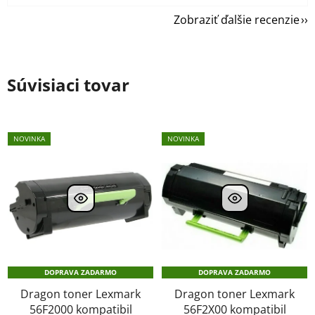
Zobraziť ďalšie recenzie
Súvisiaci tovar
NOVINKA
NOVINKA
DOPRAVA ZADARMO
DOPRAVA ZADARMO
Dragon toner Lexmark
Dragon toner Lexmark
56F2000 kompatibil
56F2X00 kompatibil