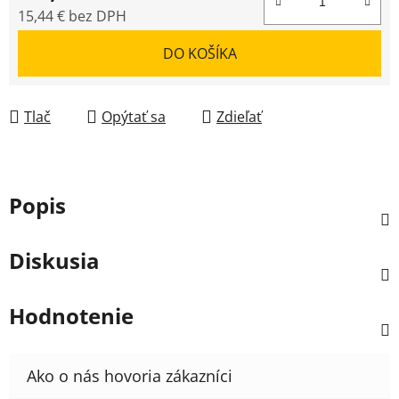
15,44 € bez DPH
Jednotková cena:
DO KOŠÍKA
Tlač
Opýtať sa
Zdieľať
Popis
Diskusia
Hodnotenie