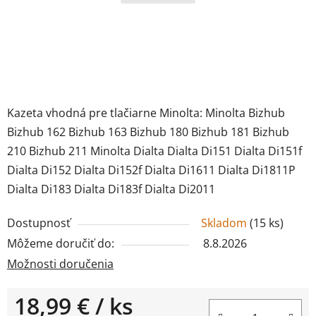
Kazeta vhodná pre tlačiarne Minolta: Minolta Bizhub
Bizhub 162 Bizhub 163 Bizhub 180 Bizhub 181 Bizhub
210 Bizhub 211 Minolta Dialta Dialta Di151 Dialta Di151f
Dialta Di152 Dialta Di152f Dialta Di1611 Dialta Di1811P
Dialta Di183 Dialta Di183f Dialta Di2011
Dostupnosť
Skladom
(
15 ks
)
Môžeme doručiť do:
8.8.2026
Možnosti doručenia
18,99 €
/ ks