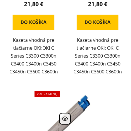
21,80 €
21,80 €
DO KOŠÍKA
DO KOŠÍKA
Kazeta vhodná pre
Kazeta vhodná pre
tlačiarne OKI:OKI C
tlačiarne OKI: OKI C
Series C3300 C3300n
Series C3300 C3300n
C3400 C3400n C3450
C3400 C3400n C3450
C3450n C3600 C3600n
C3450n C3600 C3600n
VIAC ZA MENEJ