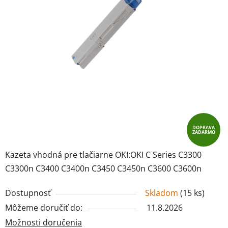
DOPRAVA
ZADARMO
Kazeta vhodná pre tlačiarne OKI:OKI C Series C3300
C3300n C3400 C3400n C3450 C3450n C3600 C3600n
Dostupnosť
Skladom
(
15 ks
)
Môžeme doručiť do:
11.8.2026
Možnosti doručenia