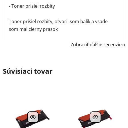
- Toner prisiel rozbity
Toner prisiel rozbity, otvoril som balik a vsade
som mal cierny prasok
Zobraziť ďalšie recenzie
Súvisiaci tovar