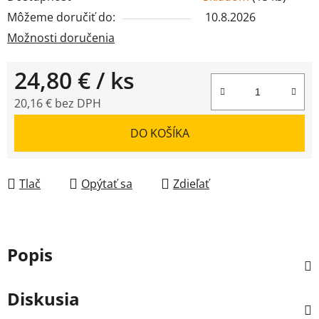
Môžeme doručiť do:
10.8.2026
Možnosti doručenia
24,80 €
/ ks
20,16 € bez DPH
Jednotková cena:
DO KOŠÍKA
Tlač
Opýtať sa
Zdieľať
Popis
Diskusia