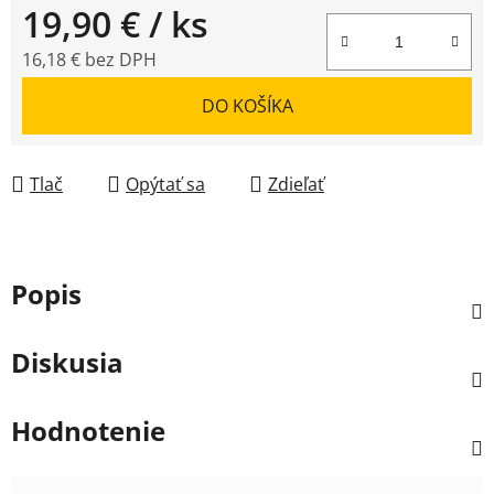
19,90 €
/ ks
16,18 € bez DPH
Jednotková cena:
DO KOŠÍKA
Tlač
Opýtať sa
Zdieľať
Popis
Diskusia
Hodnotenie