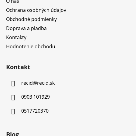
O nás
Ochrana osobných údajov
Obchodné podmienky
Doprava a pladba
Kontakty
Hodnotenie obchodu
Kontakt
recid
@
recid.sk
0903 101929
0517720370
Blog