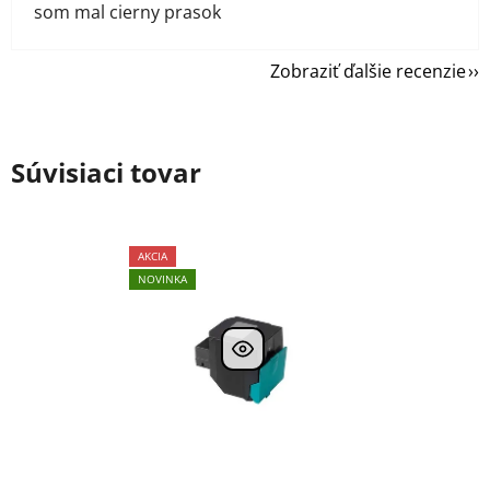
som mal cierny prasok
Zobraziť ďalšie recenzie
Súvisiaci tovar
AKCIA
NOVINKA