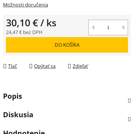
Možnosti doručenia
30,10 €
/ ks
24,47 € bez DPH
Jednotková cena:
DO KOŠÍKA
Tlač
Opýtať sa
Zdieľať
Popis
Diskusia
Hodnotenie