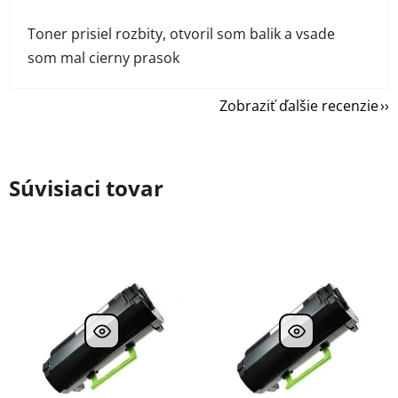
Toner prisiel rozbity, otvoril som balik a vsade
som mal cierny prasok
Zobraziť ďalšie recenzie
Súvisiaci tovar