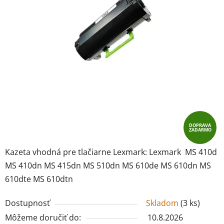
DOPRAVA
ZADARMO
Kazeta vhodná pre tlačiarne Lexmark: Lexmark MS 410d
MS 410dn MS 415dn MS 510dn MS 610de MS 610dn MS
610dte MS 610dtn
Dostupnosť
Skladom
(
3 ks
)
Môžeme doručiť do:
10.8.2026