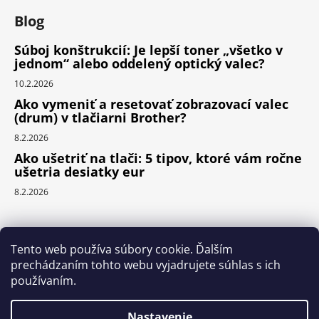
Blog
Súboj konštrukcií: Je lepší toner „všetko v
jednom“ alebo oddelený optický valec?
10.2.2026
Ako vymeniť a resetovať zobrazovací valec
(drum) v tlačiarni Brother?
8.2.2026
Ako ušetriť na tlači: 5 tipov, ktoré vám ročne
ušetria desiatky eur
8.2.2026
Prijímame online platby
Tento web používa súbory cookie. Ďalším
prechádzaním tohto webu vyjadrujete súhlas s ich
používaním.
Nastavenie