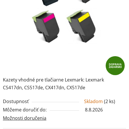
DOPRAVA
ZADARMO
Kazety vhodné pre tlačiarne Lexmark: Lexmark
CS417dn, CS517de, CX417dn, CX517de
Dostupnosť
Skladom
(
2 ks
)
Môžeme doručiť do:
8.8.2026
Možnosti doručenia