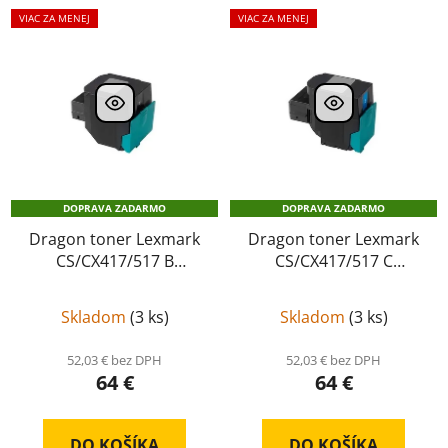
VIAC ZA MENEJ
VIAC ZA MENEJ
DOPRAVA ZADARMO
DOPRAVA ZADARMO
Dragon toner Lexmark
Dragon toner Lexmark
CS/CX417/517 B
CS/CX417/517 C
kompatibil, 71B2HB0
kompatibil, 71B2HC0
Skladom
(
3 ks
)
Skladom
(
3 ks
)
52,03 € bez DPH
52,03 € bez DPH
64 €
64 €
DO KOŠÍKA
DO KOŠÍKA