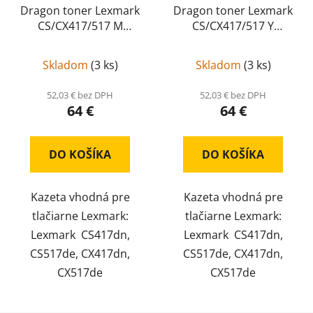
Dragon toner Lexmark
Dragon toner Lexmark
CS/CX417/517 M
CS/CX417/517 Y
kompatibil, 71B2HM0
kompatibil, 71B2HY0
Skladom
(
3 ks
)
Skladom
(
3 ks
)
52,03 € bez DPH
52,03 € bez DPH
64 €
64 €
DO KOŠÍKA
DO KOŠÍKA
Kazeta vhodná pre
Kazeta vhodná pre
tlačiarne Lexmark:
tlačiarne Lexmark:
Lexmark CS417dn,
Lexmark CS417dn,
CS517de, CX417dn,
CS517de, CX417dn,
CX517de
CX517de