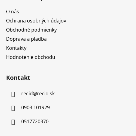
O nás
Ochrana osobných údajov
Obchodné podmienky
Doprava a pladba
Kontakty
Hodnotenie obchodu
Kontakt
recid
@
recid.sk
0903 101929
0517720370