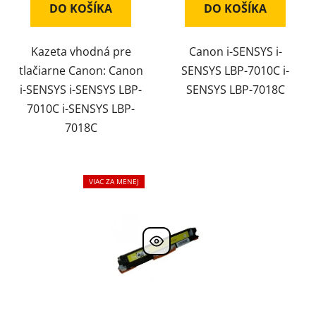
DO KOŠÍKA
DO KOŠÍKA
Kazeta vhodná pre
Canon i-SENSYS i-
tlačiarne Canon: Canon
SENSYS LBP-7010C i-
i-SENSYS i-SENSYS LBP-
SENSYS LBP-7018C
7010C i-SENSYS LBP-
7018C
VIAC ZA MENEJ