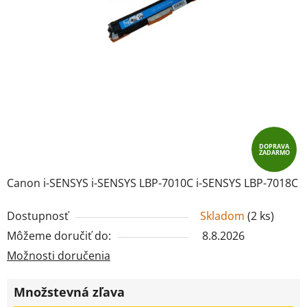
DOPRAVA
ZADARMO
Canon i-SENSYS i-SENSYS LBP-7010C i-SENSYS LBP-7018C
Dostupnosť
Skladom
(
2 ks
)
Môžeme doručiť do:
8.8.2026
Možnosti doručenia
Množstevná zľava