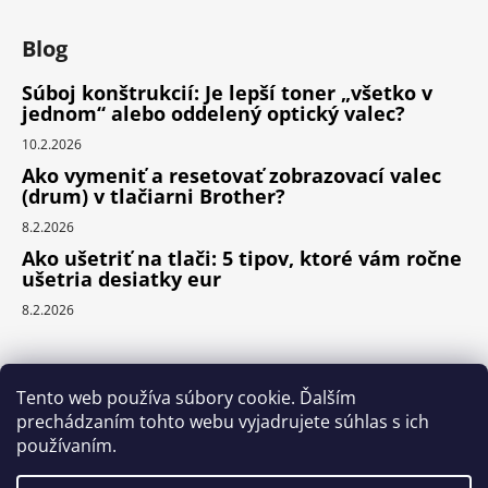
Blog
Súboj konštrukcií: Je lepší toner „všetko v
jednom“ alebo oddelený optický valec?
10.2.2026
Ako vymeniť a resetovať zobrazovací valec
(drum) v tlačiarni Brother?
8.2.2026
Ako ušetriť na tlači: 5 tipov, ktoré vám ročne
ušetria desiatky eur
8.2.2026
Prijímame online platby
Tento web používa súbory cookie. Ďalším
prechádzaním tohto webu vyjadrujete súhlas s ich
používaním.