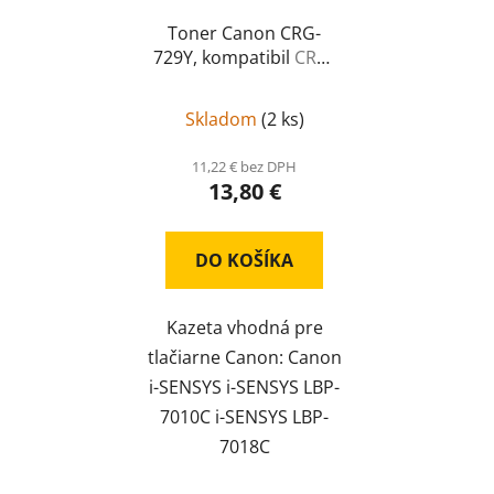
Toner Canon CRG-
729Y, kompatibil
CRG-
729Y
Skladom
(
2 ks
)
11,22 € bez DPH
13,80 €
DO KOŠÍKA
Kazeta vhodná pre
tlačiarne Canon: Canon
i-SENSYS i-SENSYS LBP-
7010C i-SENSYS LBP-
7018C