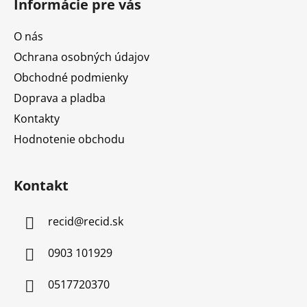
Informácie pre vás
O nás
Ochrana osobných údajov
Obchodné podmienky
Doprava a pladba
Kontakty
Hodnotenie obchodu
Kontakt
recid
@
recid.sk
0903 101929
0517720370