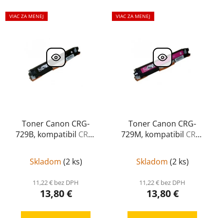
VIAC ZA MENEJ
VIAC ZA MENEJ
Toner Canon CRG-
Toner Canon CRG-
729B, kompatibil
CRG-
729M, kompatibil
CRG-
729B
729M
Skladom
(
2 ks
)
Skladom
(
2 ks
)
11,22 € bez DPH
11,22 € bez DPH
13,80 €
13,80 €