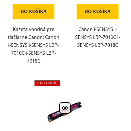
DO KOŠÍKA
DO KOŠÍKA
Kazeta vhodná pre
Canon i-SENSYS i-
tlačiarne Canon: Canon
SENSYS LBP-7010C i-
i-SENSYS i-SENSYS LBP-
SENSYS LBP-7018C
7010C i-SENSYS LBP-
7018C
VIAC ZA MENEJ