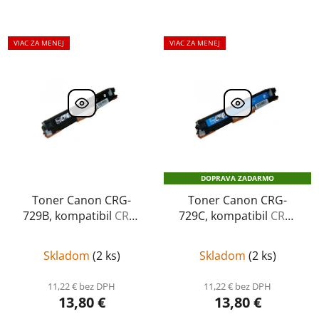
VIAC ZA MENEJ
VIAC ZA MENEJ
DOPRAVA ZADARMO
Toner Canon CRG-
Toner Canon CRG-
729B, kompatibil
CRG-
729C, kompatibil
CRG-
729B
729C
Skladom
(
2 ks
)
Skladom
(
2 ks
)
11,22 € bez DPH
11,22 € bez DPH
13,80 €
13,80 €