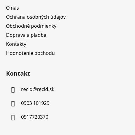
O nás
Ochrana osobných údajov
Obchodné podmienky
Doprava a pladba
Kontakty
Hodnotenie obchodu
Kontakt
recid
@
recid.sk
0903 101929
0517720370