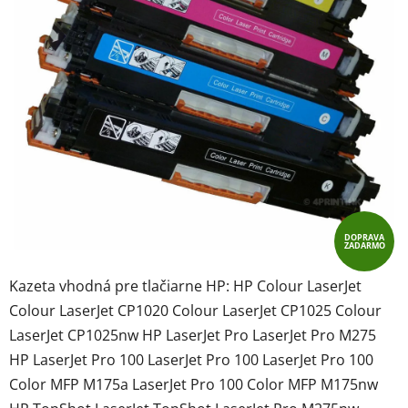
hviezdičiek.
DOPRAVA
ZADARMO
Kazeta vhodná pre tlačiarne HP: HP Colour LaserJet
Colour LaserJet CP1020 Colour LaserJet CP1025 Colour
LaserJet CP1025nw HP LaserJet Pro LaserJet Pro M275
HP LaserJet Pro 100 LaserJet Pro 100 LaserJet Pro 100
Color MFP M175a LaserJet Pro 100 Color MFP M175nw