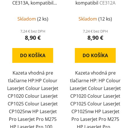
CE313A, kompatibil
kompatibil
CE312A
CE313A
Skladom
(
2 ks
)
Skladom
(
12 ks
)
7,24 € bez DPH
7,24 € bez DPH
8,90 €
8,90 €
DO KOŠÍKA
DO KOŠÍKA
Kazeta vhodná pre
Kazeta vhodná pre
tlačiarne HP:HP Colour
tlačiarne HP: HP Colour
LaserJet Colour LaserJet
LaserJet Colour LaserJet
CP1020 Colour LaserJet
CP1020 Colour LaserJet
CP1025 Colour LaserJet
CP1025 Colour LaserJet
CP1025nw HP LaserJet
CP1025nw HP LaserJet
Pro LaserJet Pro M275
Pro LaserJet Pro M275
HP LaserJet Pro 100...
HP LaserJet Pro...