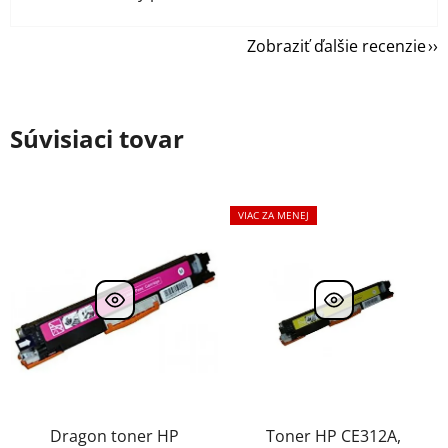
Zobraziť ďalšie recenzie
Súvisiaci tovar
VIAC ZA MENEJ
Dragon toner HP
Toner HP CE312A,