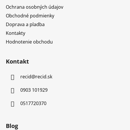
Ochrana osobných údajov
Obchodné podmienky
Doprava a pladba
Kontakty
Hodnotenie obchodu
Kontakt
recid
@
recid.sk
0903 101929
0517720370
Blog