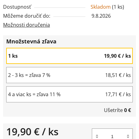
Dostupnosť
Skladom
(
1 ks
)
Môžeme doručiť do:
9.8.2026
Možnosti doručenia
Množstevná zľava
1 ks
19,90 €
/ ks
2 - 3 ks = zľava 7 %
18,51 €
/ ks
4 a viac ks = zľava 11 %
17,71 €
/ ks
Ušetríte
0 €
19,90 €
/ ks