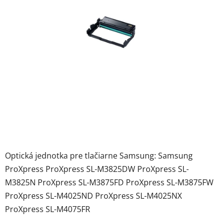
hviezdičiek.
Optická jednotka pre tlačiarne Samsung: Samsung
ProXpress ProXpress SL-M3825DW ProXpress SL-
M3825N ProXpress SL-M3875FD ProXpress SL-M3875FW
ProXpress SL-M4025ND ProXpress SL-M4025NX
ProXpress SL-M4075FR