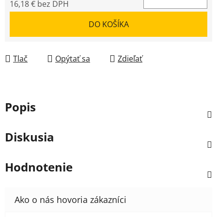
16,18 € bez DPH
Jednotková cena:
DO KOŠÍKA
Tlač
Opýtať sa
Zdieľať
Popis
Diskusia
Hodnotenie