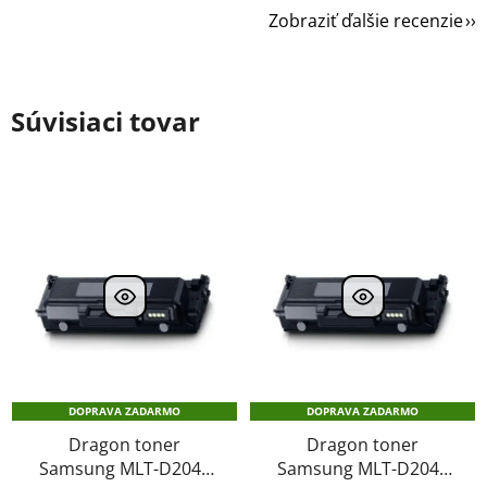
Zobraziť ďalšie recenzie
Súvisiaci tovar
DOPRAVA ZADARMO
DOPRAVA ZADARMO
Dragon toner
Dragon toner
Samsung MLT-D204E
Samsung MLT-D204L