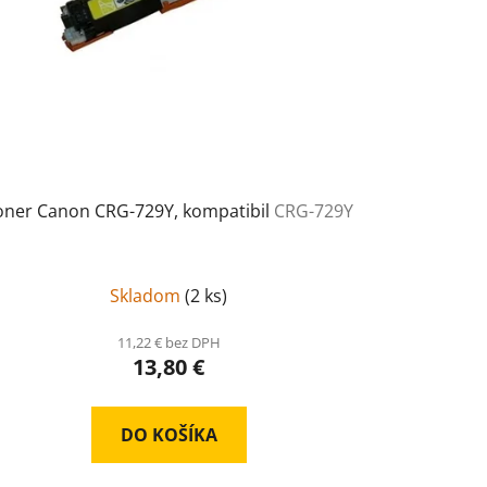
oner Canon CRG-729Y, kompatibil
CRG-729Y
Skladom
(
2 ks
)
11,22 € bez DPH
13,80 €
DO KOŠÍKA