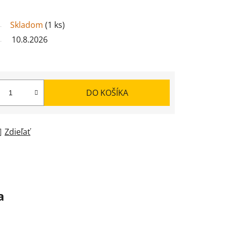
Skladom
(
1 ks
)
10.8.2026
DO KOŠÍKA
Zdieľať
a