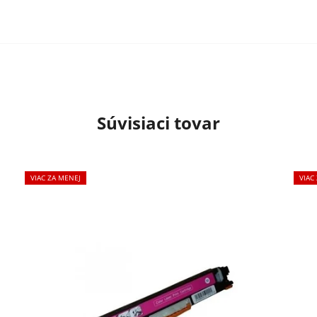
Súvisiaci tovar
VIAC ZA MENEJ
VIAC