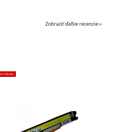
Zobraziť ďalšie recenzie
 ZA MENEJ