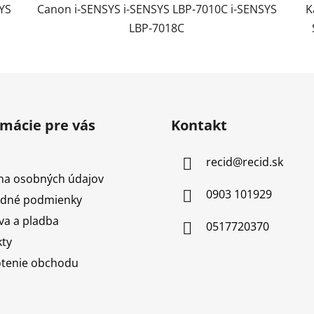
YS
Canon i-SENSYS i-SENSYS LBP-7010C i-SENSYS
K
LBP-7018C
rmácie pre vás
Kontakt
recid
@
recid.sk
na osobných údajov
0903 101929
dné podmienky
a a pladba
0517720370
ty
tenie obchodu